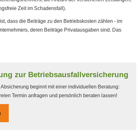
gsfreie Zeit im Schadensfall).
 ist, dass die Beiträge zu den Betriebskosten zählen - im
ternehmers, deren Beiträge Privatausgaben sind. Das
ung zur Betriebsausfallversicherung
bsicherung beginnt mit einer individuellen Beratung:
reien Termin anfragen und persönlich beraten lassen!
n