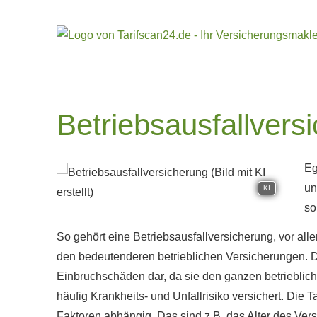
Betriebsausfallvers
Eg
un
KI
so
So gehört eine Betriebsausfallversicherung, vor all
den bedeutenderen betrieblichen Versicherungen. D
Einbruchschäden dar, da sie den ganzen betrieblic
häufig Krankheits- und Unfallrisiko versichert. Die T
Faktoren abhängig. Das sind z.B. das Alter des Ver