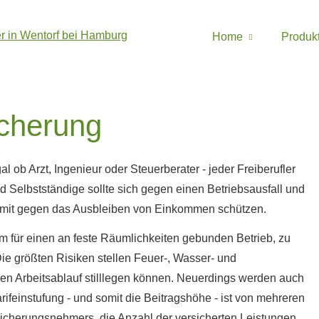
Home
Produk
icherung
al ob Arzt, Ingenieur oder Steuerberater - jeder Freiberufler
d Selbstständige sollte sich gegen einen Betriebsausfall und
mit gegen das Ausbleiben von Einkommen schützen.
em für einen an feste Räumlichkeiten gebunden Betrieb, zu
ie größten Risiken stellen Feuer-, Wasser- und
hen Arbeitsablauf stilllegen können. Neuerdings werden auch
arifeinstufung - und somit die Beitragshöhe - ist von mehreren
sicherungsnehmers, die Anzahl der versicherten Leistungen,