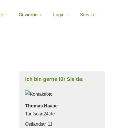
te
Gewerbe
Login
Service
Ich bin gerne für Sie da:
Thomas Haase
Tarifscan24.de
Ostlandstr. 11