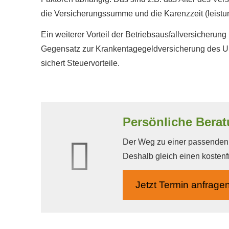
die Versicherungssumme und die Karenzzeit (leistun
Ein weiterer Vorteil der Betriebsausfallversicherung
Gegensatz zur Krankentagegeldversicherung des Un
sichert Steuervorteile.
Persönliche Berat
Der Weg zu einer passenden A
Deshalb gleich einen kostenf
Jetzt Termin anfrage