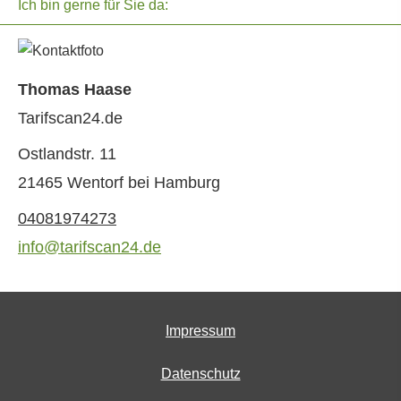
Ich bin gerne für Sie da:
Thomas Haase
Tarifscan24.de
Ostlandstr. 11
21465 Wentorf bei Hamburg
04081974273
info@tarifscan24.de
Impressum
Datenschutz