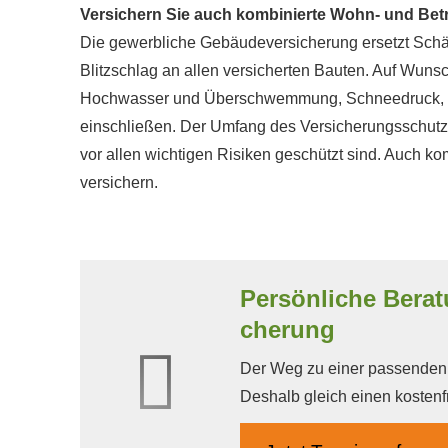
Versichern Sie auch kombinierte Wohn- und Bet
Die gewerbliche Ge­bäude­ver­si­che­rung ersetzt Sc
Blitzschlag an allen versicherten Bauten. Auf Wu
Hochwasser und Überschwemmung, Schneedruck, Erdr
einschließen. Der Umfang des Versicherungsschutze
vor allen wichtigen Risiken geschützt sind. Auch 
ver­sichern.
Persönliche Berat
che­rung
Der Weg zu einer passenden A
Deshalb gleich einen kostenf