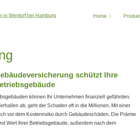
Home
Produk
ung
e­bäude­ver­si­che­rung schützt Ihre
etriebsgebäude
sgebäuden können Ihr Unternehmen finanziell gefährden.
allen ab, geht der Schaden oft in die Millionen. Mit einer
e sich vor dem Kostenrisiko durch Gebäudeschäden. Die Prämie
rt und Wert Ihrer Betriebsgebäude, außerdem nach dem