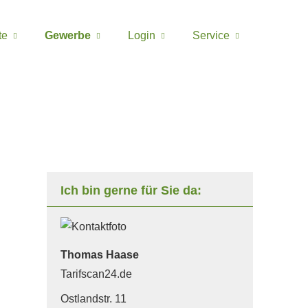
te
Gewerbe
Login
Service
Ich bin gerne für Sie da:
Thomas Haase
Tarifscan24.de
Ostlandstr. 11