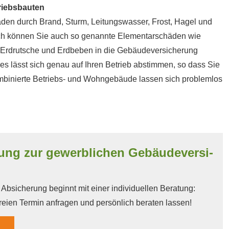
riebsbauten
häden durch Brand, Sturm, Leitungswasser, Frost, Hagel und
nsch können Sie auch so genannte Elementarschäden wie
utsche und Erdbeben in die Ge­bäude­ver­si­che­rung
s lässt sich genau auf Ihren Betrieb abstimmen, so dass Sie
kombinierte Betriebs- und Wohngebäude lassen sich problemlos
ung zur gewerblichen Ge­bäude­ver­si­
bsicherung beginnt mit einer individuellen Beratung:
reien Termin anfragen und persönlich beraten lassen!