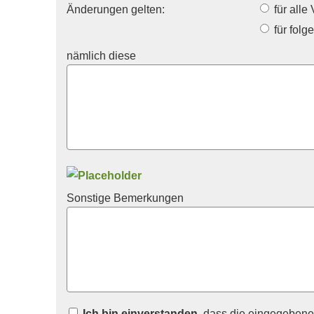
Änderungen gelten:
für alle
für folg
nämlich diese
Sonstige Bemerkungen
Ich bin einverstanden
, dass die eingegeben