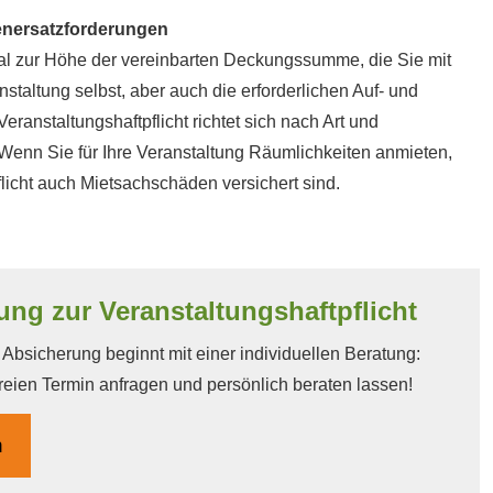
denersatzforderungen
mal zur Höhe der vereinbarten Deckungs­summe, die Sie mit
nstaltung selbst, aber auch die erforderlichen Auf- und
ranstaltungshaftpflicht richtet sich nach Art und
 Wenn Sie für Ihre Veranstaltung Räumlichkeiten anmieten,
flicht auch Mietsachschäden versichert sind.
ung zur Veranstaltungshaftpflicht
bsicherung beginnt mit einer individuellen Beratung:
reien Termin anfragen und persönlich beraten lassen!
n