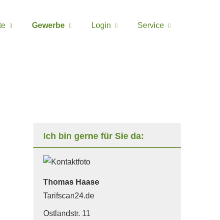
te
Gewerbe
Login
Service
Ich bin gerne für Sie da:
Thomas Haase
Tarifscan24.de
Ostlandstr. 11