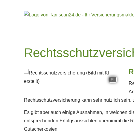
Rechts­schutz­ver­si­
R
KI
Re
An
Rechts­schutz­ver­si­che­rung kann sehr nützlich sein
Es gibt aber auch einige Ausnahmen, in welchen die Re
entsprechenden Erfolgsaussichten übernimmt die Rech
Gutacherkosten.