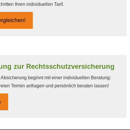
itten Ihren individuellen Tarif.
r­gleichen!
ng zur Rechts­schutz­ver­si­che­rung
bsicherung beginnt mit einer individuellen Beratung:
reien Termin anfragen und persönlich beraten lassen!
n