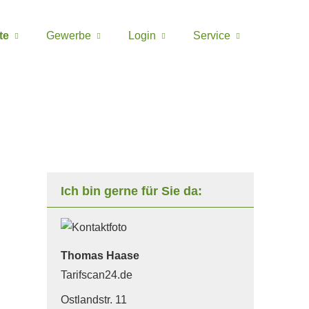
te
Gewerbe
Login
Service
Ich bin gerne für Sie da:
Thomas Haase
Tarifscan24.de
Ostlandstr. 11