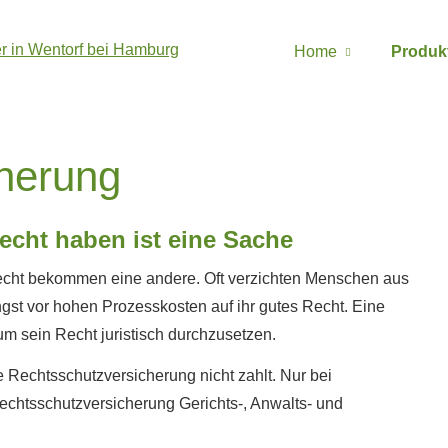
Home
Produk
che­rung
echt haben ist eine Sache
cht bekommen eine andere. Oft verzichten Menschen aus
gst vor hohen Prozesskosten auf ihr gutes Recht. Eine
, um sein Recht juristisch durchzusetzen.
chts­schutz­ver­si­che­rung nicht zahlt. Nur bei
ts­schutz­ver­si­che­rung Gerichts-, Anwalts- und