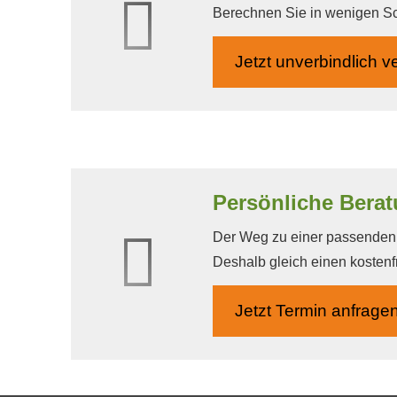
Berechnen Sie in wenigen Schr
Jetzt unverbindlich ve
Persönliche Beratu
Der Weg zu einer passenden A
Deshalb gleich einen kostenf
Jetzt Termin anfrage