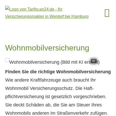
Wohnmobilversicherung
KI
Finden Sie die richtige Wohnmobilversicherung
Wie andere Kraftfahrzeuge auch braucht Ihr
Wohnmobil Versicherungsschutz. Die Haft­
pflichtversicherung ist gesetzlich vorgeschrieben.
Sie deckt Schäden ab, die Sie am Steuer Ihres
Wohnmobils anderen im Straßenverkehr zufügen.