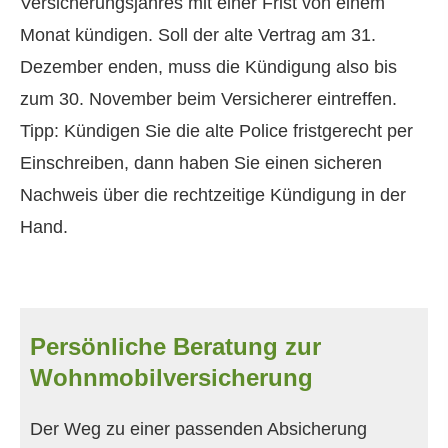
Versicherungsjahres mit einer Frist von einem
Monat kündigen. Soll der alte Vertrag am 31.
Dezember enden, muss die Kündigung also bis
zum 30. November beim Versicherer eintreffen.
Tipp: Kündigen Sie die alte Police fristgerecht per
Einschreiben, dann haben Sie einen sicheren
Nachweis über die rechtzeitige Kündigung in der
Hand.
Persönliche Beratung zur
Wohnmobilversicherung
Der Weg zu einer passenden Absicherung