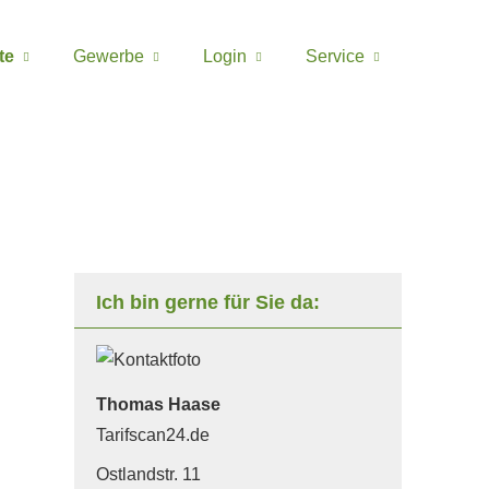
te
Gewerbe
Login
Service
Ich bin gerne für Sie da:
Thomas Haase
Tarifscan24.de
Ostlandstr. 11