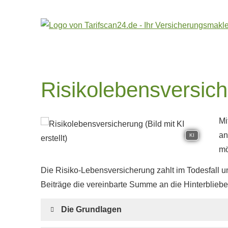
Risiko­lebens­ver­si­c
Mi
an
KI
mö
Die Risiko-Lebensversicherung zahlt im Todesfall 
Beiträge die vereinbarte Summe an die Hinterblieb
Die Grundlagen