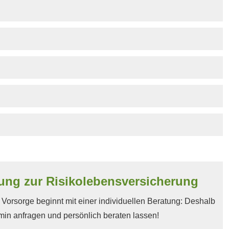
ng zur Risiko­lebens­ver­si­che­rung
orsorge beginnt mit einer individuellen Beratung: Deshalb
rmin anfragen und persönlich beraten lassen!