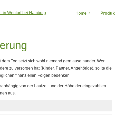
Home
Produk
he­rung
t dem Tod setzt sich wohl niemand gern auseinander. Wer
dere zu versorgen hat (Kinder, Partner, Angehörige), sollte die
glichen finanziellen Folgen bedenken.
unabhängig von der Laufzeit und der Höhe der eingezahlten
enen aus.